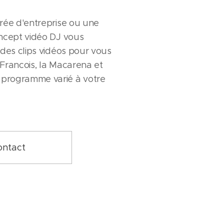
irée d'entreprise ou une
oncept vidéo DJ vous
 des clips vidéos pour vous
 Francois, la Macarena et
programme varié à votre
ontact