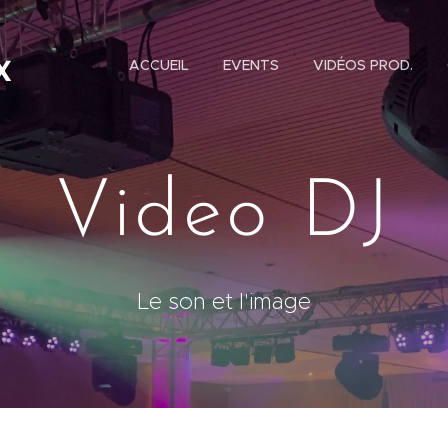
ACCUEIL
EVENTS
VIDÉOS PROD.
X
Video DJ
Le son et l'image