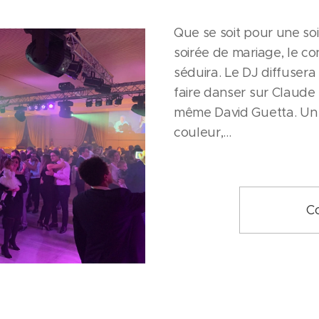
Que se soit pour une so
soirée de mariage, le c
séduira. Le DJ diffusera
faire danser sur Claude
même David Guetta. Un 
couleur,...
C