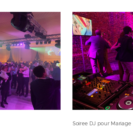
Soiree DJ pour Mariage