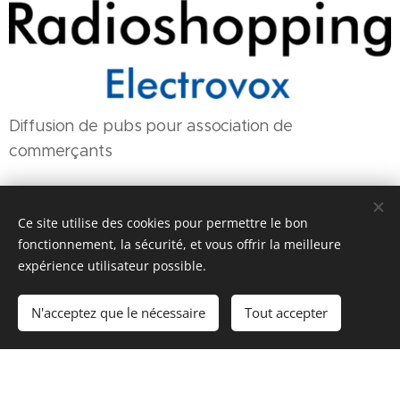
Diffusion de pubs pour association de
commerçants
Ce site utilise des cookies pour permettre le bon
fonctionnement, la sécurité, et vous offrir la meilleure
expérience utilisateur possible.
© 2020 Electrovox Events SA
N'acceptez que le nécessaire
Tout accepter
Optimisé par
Webnode
Cookies
Commencer
Créez votre site web gratuitement !