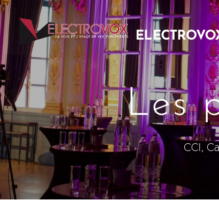
ELECTROVO
EVENTS S.A
Les 
CCI, C