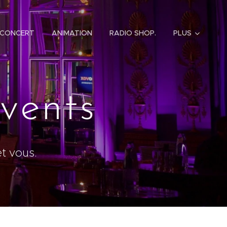
CONCERT
ANIMATION
RADIO SHOP.
PLUS
vents
t vous.