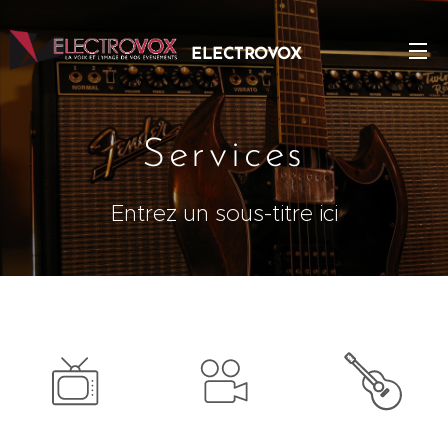
ELECTROVOX
EVENTS S.A
Services
Entrez un sous-titre ici