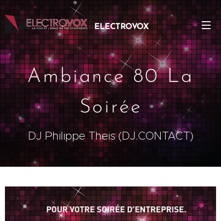
ELECTROVOX
EVENTS S.A
Ambiance 80 La
Soirée
DJ Philippe Theis (DJ.CONTACT)